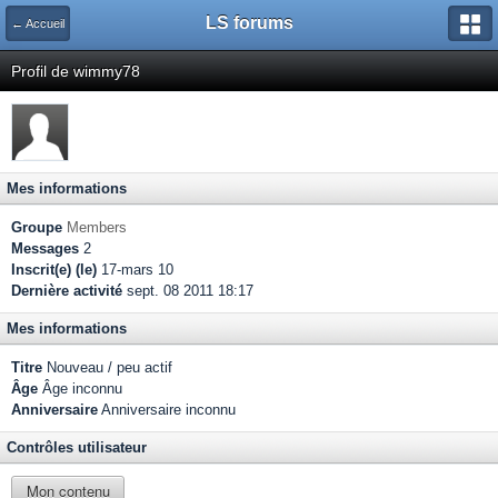
LS forums
← Accueil
Profil de wimmy78
Mes informations
Groupe
Members
Messages
2
Inscrit(e) (le)
17-mars 10
Dernière activité
sept. 08 2011 18:17
Mes informations
Titre
Nouveau / peu actif
Âge
Âge inconnu
Anniversaire
Anniversaire inconnu
Contrôles utilisateur
Mon contenu