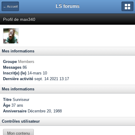
LS forums
← Accueil
Profil de max340
Mes informations
Groupe
Members
Messages
86
Inscrit(e) (le)
14-mars 10
Dernière activité
sept. 14 2021 13:17
Mes informations
Titre
Sunriseur
Âge
37 ans
Anniversaire
Décembre 20, 1988
Contrôles utilisateur
Mon contenu