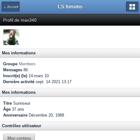
LS forums
← Accueil
Profil de max340
Mes informations
Groupe
Members
Messages
86
Inscrit(e) (le)
14-mars 10
Dernière activité
sept. 14 2021 13:17
Mes informations
Titre
Sunriseur
Âge
37 ans
Anniversaire
Décembre 20, 1988
Contrôles utilisateur
Mon contenu