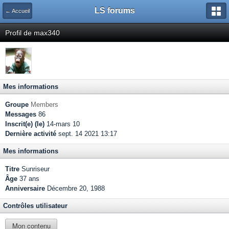
LS forums
← Accueil
Profil de max340
Mes informations
Groupe
Members
Messages
86
Inscrit(e) (le)
14-mars 10
Dernière activité
sept. 14 2021 13:17
Mes informations
Titre
Sunriseur
Âge
37 ans
Anniversaire
Décembre 20, 1988
Contrôles utilisateur
Mon contenu