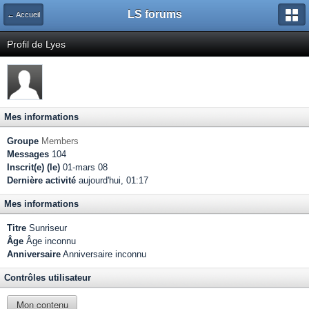
LS forums
← Accueil
Profil de Lyes
Mes informations
Groupe
Members
Messages
104
Inscrit(e) (le)
01-mars 08
Dernière activité
aujourd'hui, 01:17
Mes informations
Titre
Sunriseur
Âge
Âge inconnu
Anniversaire
Anniversaire inconnu
Contrôles utilisateur
Mon contenu