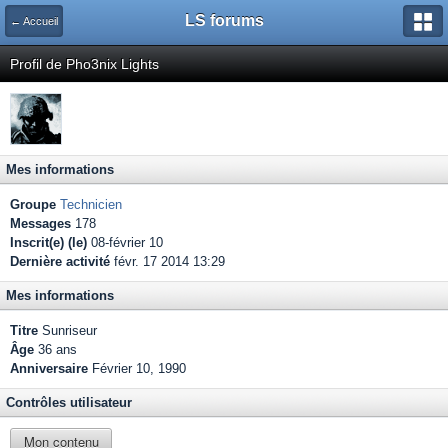
LS forums
← Accueil
Profil de Pho3nix Lights
Mes informations
Groupe
Technicien
Messages
178
Inscrit(e) (le)
08-février 10
Dernière activité
févr. 17 2014 13:29
Mes informations
Titre
Sunriseur
Âge
36 ans
Anniversaire
Février 10, 1990
Contrôles utilisateur
Mon contenu