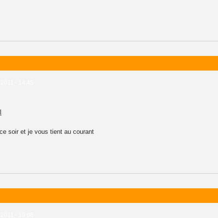
 2011 - 14:45
l
ce soir et je vous tient au courant
 2011 - 19:06