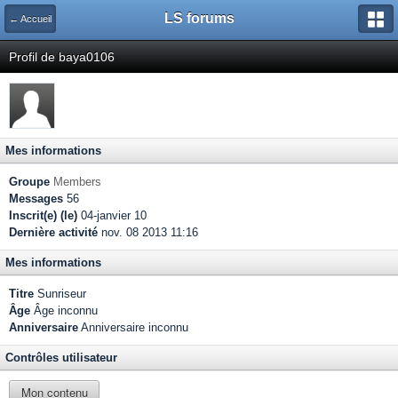
LS forums
← Accueil
Profil de baya0106
Mes informations
Groupe
Members
Messages
56
Inscrit(e) (le)
04-janvier 10
Dernière activité
nov. 08 2013 11:16
Mes informations
Titre
Sunriseur
Âge
Âge inconnu
Anniversaire
Anniversaire inconnu
Contrôles utilisateur
Mon contenu