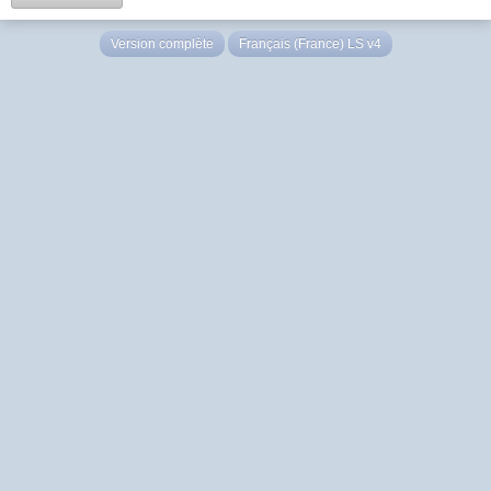
Version complète
Français (France) LS v4