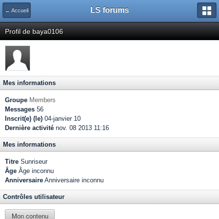
LS forums
← Accueil
Profil de baya0106
Mes informations
Groupe
Members
Messages
56
Inscrit(e) (le)
04-janvier 10
Dernière activité
nov. 08 2013 11:16
Mes informations
Titre
Sunriseur
Âge
Âge inconnu
Anniversaire
Anniversaire inconnu
Contrôles utilisateur
Mon contenu