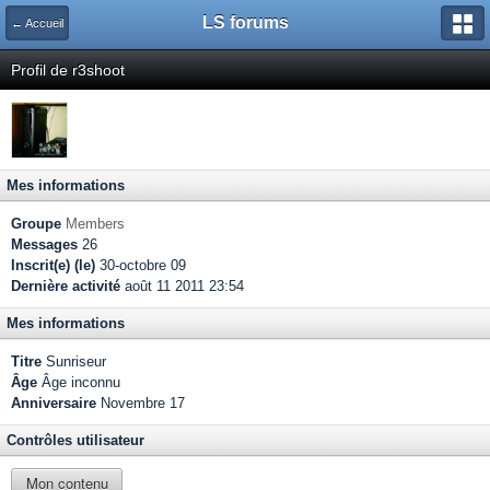
LS forums
← Accueil
Profil de r3shoot
Mes informations
Groupe
Members
Messages
26
Inscrit(e) (le)
30-octobre 09
Dernière activité
août 11 2011 23:54
Mes informations
Titre
Sunriseur
Âge
Âge inconnu
Anniversaire
Novembre 17
Contrôles utilisateur
Mon contenu