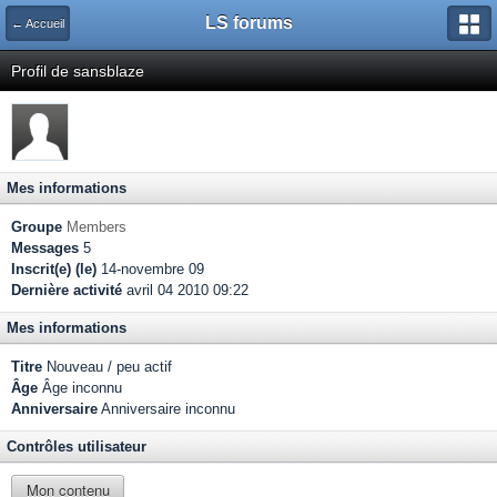
LS forums
← Accueil
Profil de sansblaze
Mes informations
Groupe
Members
Messages
5
Inscrit(e) (le)
14-novembre 09
Dernière activité
avril 04 2010 09:22
Mes informations
Titre
Nouveau / peu actif
Âge
Âge inconnu
Anniversaire
Anniversaire inconnu
Contrôles utilisateur
Mon contenu