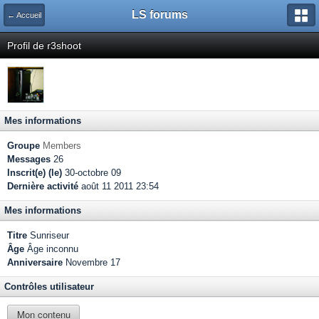
LS forums
← Accueil
Profil de r3shoot
Mes informations
Groupe
Members
Messages
26
Inscrit(e) (le)
30-octobre 09
Dernière activité
août 11 2011 23:54
Mes informations
Titre
Sunriseur
Âge
Âge inconnu
Anniversaire
Novembre 17
Contrôles utilisateur
Mon contenu