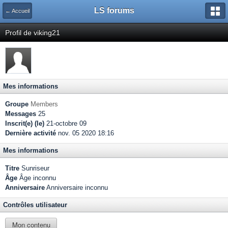
LS forums
← Accueil
Profil de viking21
Mes informations
Groupe
Members
Messages
25
Inscrit(e) (le)
21-octobre 09
Dernière activité
nov. 05 2020 18:16
Mes informations
Titre
Sunriseur
Âge
Âge inconnu
Anniversaire
Anniversaire inconnu
Contrôles utilisateur
Mon contenu