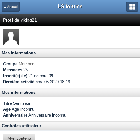
LS forums
← Accueil
Profil de viking21
Mes informations
Groupe
Members
Messages
25
Inscrit(e) (le)
21-octobre 09
Dernière activité
nov. 05 2020 18:16
Mes informations
Titre
Sunriseur
Âge
Âge inconnu
Anniversaire
Anniversaire inconnu
Contrôles utilisateur
Mon contenu