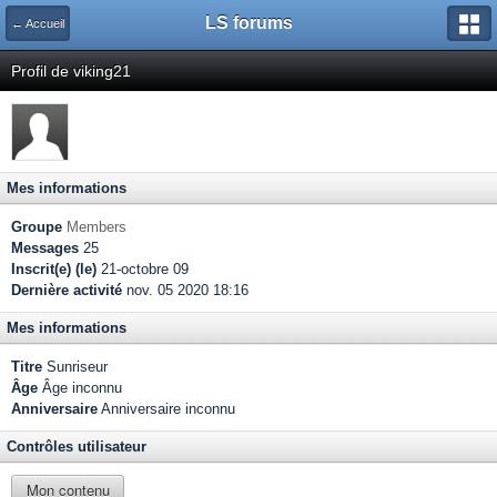
LS forums
← Accueil
Profil de viking21
Mes informations
Groupe
Members
Messages
25
Inscrit(e) (le)
21-octobre 09
Dernière activité
nov. 05 2020 18:16
Mes informations
Titre
Sunriseur
Âge
Âge inconnu
Anniversaire
Anniversaire inconnu
Contrôles utilisateur
Mon contenu