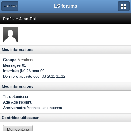
LS forums
← Accueil
Profil de Jean-Phi
Mes informations
Groupe
Members
Messages
81
Inscrit(e) (le)
26-août 09
Dernière activité
déc. 03 2011 11:12
Mes informations
Titre
Sunriseur
Âge
Âge inconnu
Anniversaire
Anniversaire inconnu
Contrôles utilisateur
Mon contenu