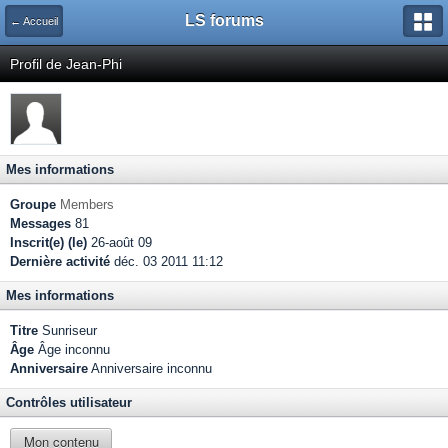
LS forums
← Accueil
Profil de Jean-Phi
Mes informations
Groupe
Members
Messages
81
Inscrit(e) (le)
26-août 09
Dernière activité
déc. 03 2011 11:12
Mes informations
Titre
Sunriseur
Âge
Âge inconnu
Anniversaire
Anniversaire inconnu
Contrôles utilisateur
Mon contenu