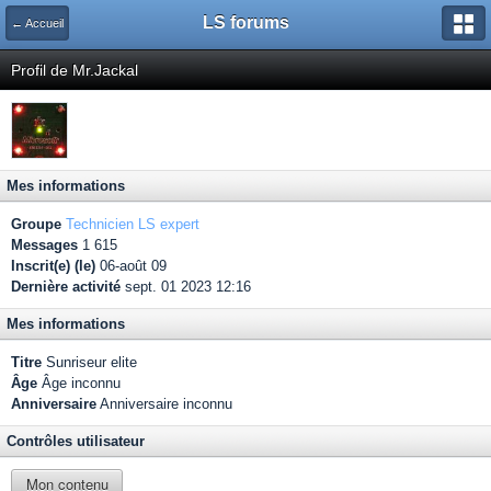
LS forums
← Accueil
Profil de Mr.Jackal
Mes informations
Groupe
Technicien LS expert
Messages
1 615
Inscrit(e) (le)
06-août 09
Dernière activité
sept. 01 2023 12:16
Mes informations
Titre
Sunriseur elite
Âge
Âge inconnu
Anniversaire
Anniversaire inconnu
Contrôles utilisateur
Mon contenu