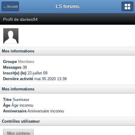
LS forums
← Accueil
Profil de dantes94
Mes informations
Groupe
Members
Messages
38
Inscrit(e) (le)
22-juillet 09
Dernière activité
mai 05 2020 13:39
Mes informations
Titre
Sunriseur
Âge
Âge inconnu
Anniversaire
Anniversaire inconnu
Contrôles utilisateur
Mon contenu