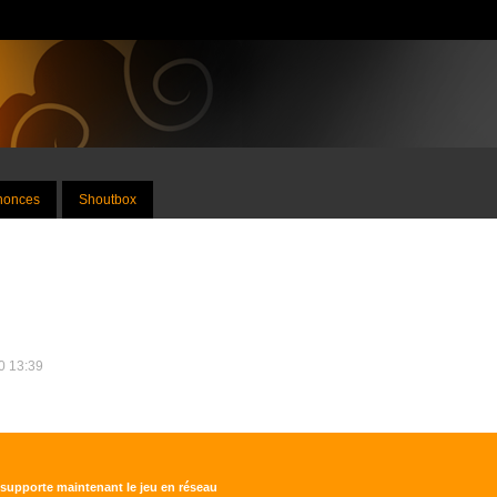
nnonces
Shoutbox
20 13:39
 supporte maintenant le jeu en réseau