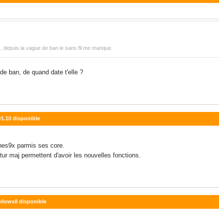
depuis la vague de ban le sans fil me manque.
 de ban, de quand date t'elle ?
v1.10 disponible
nes9x parmis ses core.
utur maj permettent d'avoir les nouvelles fonctions.
ellows8 disponible