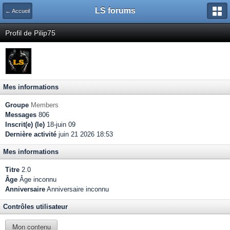
LS forums
← Accueil
Profil de Pilip75
Mes informations
Groupe
Members
Messages
806
Inscrit(e) (le)
18-juin 09
Dernière activité
juin 21 2026 18:53
Mes informations
Titre
2.0
Âge
Âge inconnu
Anniversaire
Anniversaire inconnu
Contrôles utilisateur
Mon contenu