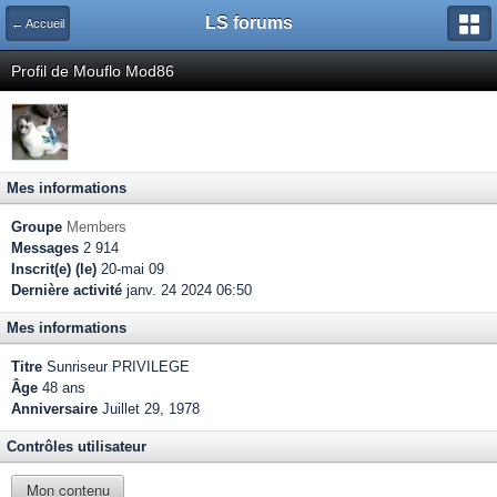
LS forums
← Accueil
Profil de Mouflo Mod86
Mes informations
Groupe
Members
Messages
2 914
Inscrit(e) (le)
20-mai 09
Dernière activité
janv. 24 2024 06:50
Mes informations
Titre
Sunriseur PRIVILEGE
Âge
48 ans
Anniversaire
Juillet 29, 1978
Contrôles utilisateur
Mon contenu