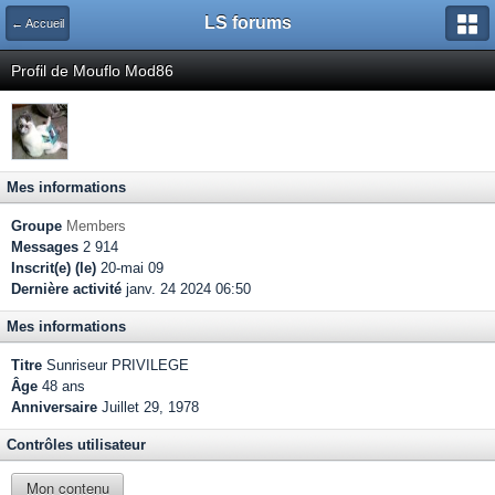
LS forums
← Accueil
Profil de Mouflo Mod86
Mes informations
Groupe
Members
Messages
2 914
Inscrit(e) (le)
20-mai 09
Dernière activité
janv. 24 2024 06:50
Mes informations
Titre
Sunriseur PRIVILEGE
Âge
48 ans
Anniversaire
Juillet 29, 1978
Contrôles utilisateur
Mon contenu