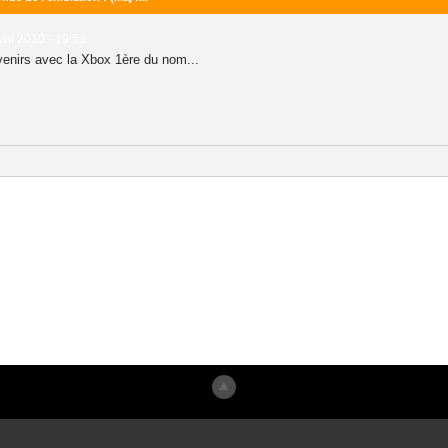
vril 2010 - 19:53
venirs avec la Xbox 1ère du nom...