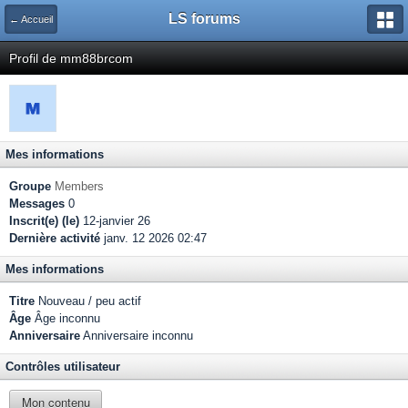
LS forums
← Accueil
Profil de mm88brcom
Mes informations
Groupe
Members
Messages
0
Inscrit(e) (le)
12-janvier 26
Dernière activité
janv. 12 2026 02:47
Mes informations
Titre
Nouveau / peu actif
Âge
Âge inconnu
Anniversaire
Anniversaire inconnu
Contrôles utilisateur
Mon contenu