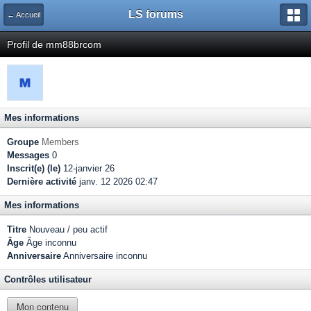
LS forums
← Accueil
Profil de mm88brcom
Mes informations
Groupe
Members
Messages
0
Inscrit(e) (le)
12-janvier 26
Dernière activité
janv. 12 2026 02:47
Mes informations
Titre
Nouveau / peu actif
Âge
Âge inconnu
Anniversaire
Anniversaire inconnu
Contrôles utilisateur
Mon contenu