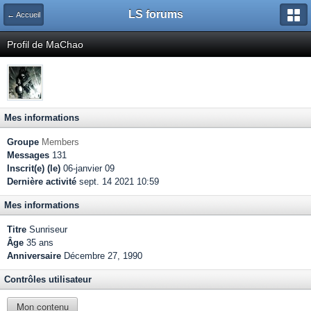
LS forums
← Accueil
Profil de MaChao
Mes informations
Groupe
Members
Messages
131
Inscrit(e) (le)
06-janvier 09
Dernière activité
sept. 14 2021 10:59
Mes informations
Titre
Sunriseur
Âge
35 ans
Anniversaire
Décembre 27, 1990
Contrôles utilisateur
Mon contenu