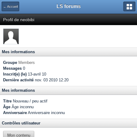
LS forums
← Accueil
Profil de neobibi
Mes informations
Groupe
Members
Messages
0
Inscrit(e) (le)
13-avril 10
Dernière activité
nov. 03 2010 12:20
Mes informations
Titre
Nouveau / peu actif
Âge
Âge inconnu
Anniversaire
Anniversaire inconnu
Contrôles utilisateur
Mon contenu