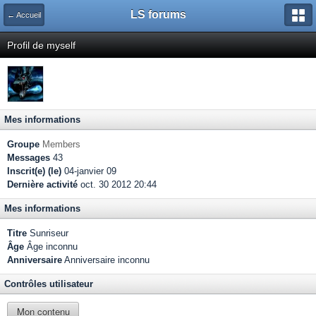
LS forums
← Accueil
Profil de myself
Mes informations
Groupe
Members
Messages
43
Inscrit(e) (le)
04-janvier 09
Dernière activité
oct. 30 2012 20:44
Mes informations
Titre
Sunriseur
Âge
Âge inconnu
Anniversaire
Anniversaire inconnu
Contrôles utilisateur
Mon contenu