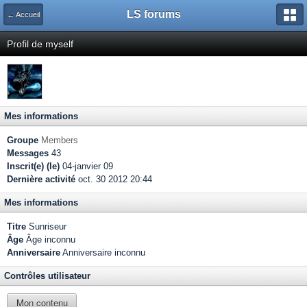
LS forums
← Accueil
Profil de myself
Mes informations
Groupe
Members
Messages
43
Inscrit(e) (le)
04-janvier 09
Dernière activité
oct. 30 2012 20:44
Mes informations
Titre
Sunriseur
Âge
Âge inconnu
Anniversaire
Anniversaire inconnu
Contrôles utilisateur
Mon contenu