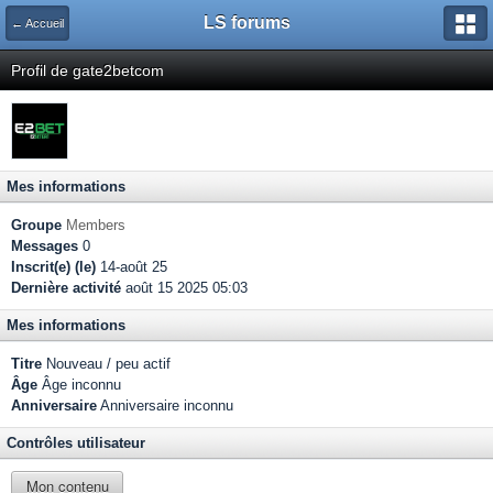
LS forums
← Accueil
Profil de gate2betcom
Mes informations
Groupe
Members
Messages
0
Inscrit(e) (le)
14-août 25
Dernière activité
août 15 2025 05:03
Mes informations
Titre
Nouveau / peu actif
Âge
Âge inconnu
Anniversaire
Anniversaire inconnu
Contrôles utilisateur
Mon contenu