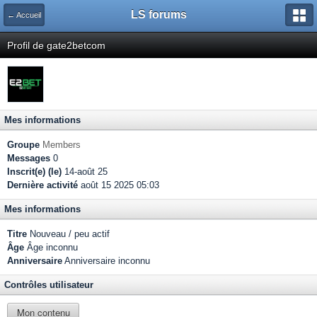
LS forums
← Accueil
Profil de gate2betcom
Mes informations
Groupe
Members
Messages
0
Inscrit(e) (le)
14-août 25
Dernière activité
août 15 2025 05:03
Mes informations
Titre
Nouveau / peu actif
Âge
Âge inconnu
Anniversaire
Anniversaire inconnu
Contrôles utilisateur
Mon contenu