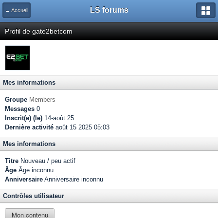
LS forums
← Accueil
Profil de gate2betcom
Mes informations
Groupe
Members
Messages
0
Inscrit(e) (le)
14-août 25
Dernière activité
août 15 2025 05:03
Mes informations
Titre
Nouveau / peu actif
Âge
Âge inconnu
Anniversaire
Anniversaire inconnu
Contrôles utilisateur
Mon contenu