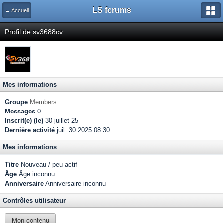
LS forums
← Accueil
Profil de sv3688cv
Mes informations
Groupe
Members
Messages
0
Inscrit(e) (le)
30-juillet 25
Dernière activité
juil. 30 2025 08:30
Mes informations
Titre
Nouveau / peu actif
Âge
Âge inconnu
Anniversaire
Anniversaire inconnu
Contrôles utilisateur
Mon contenu