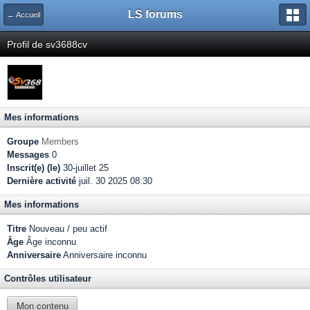
LS forums
← Accueil
Profil de sv3688cv
Mes informations
Groupe
Members
Messages
0
Inscrit(e) (le)
30-juillet 25
Dernière activité
juil. 30 2025 08:30
Mes informations
Titre
Nouveau / peu actif
Âge
Âge inconnu
Anniversaire
Anniversaire inconnu
Contrôles utilisateur
Mon contenu