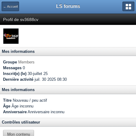
LS forums
← Accueil
Profil de sv3688cv
Mes informations
Groupe
Members
Messages
0
Inscrit(e) (le)
30-juillet 25
Dernière activité
juil. 30 2025 08:30
Mes informations
Titre
Nouveau / peu actif
Âge
Âge inconnu
Anniversaire
Anniversaire inconnu
Contrôles utilisateur
Mon contenu