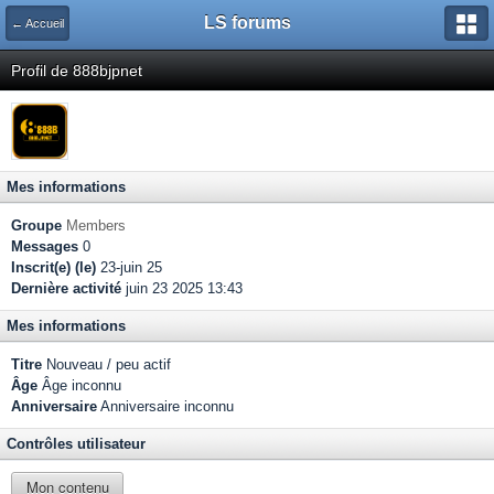
LS forums
← Accueil
Profil de 888bjpnet
Mes informations
Groupe
Members
Messages
0
Inscrit(e) (le)
23-juin 25
Dernière activité
juin 23 2025 13:43
Mes informations
Titre
Nouveau / peu actif
Âge
Âge inconnu
Anniversaire
Anniversaire inconnu
Contrôles utilisateur
Mon contenu