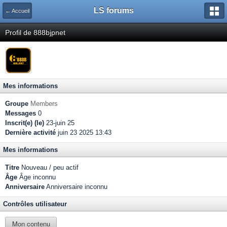
LS forums
← Accueil
Profil de 888bjpnet
Mes informations
Groupe
Members
Messages
0
Inscrit(e) (le)
23-juin 25
Dernière activité
juin 23 2025 13:43
Mes informations
Titre
Nouveau / peu actif
Âge
Âge inconnu
Anniversaire
Anniversaire inconnu
Contrôles utilisateur
Mon contenu