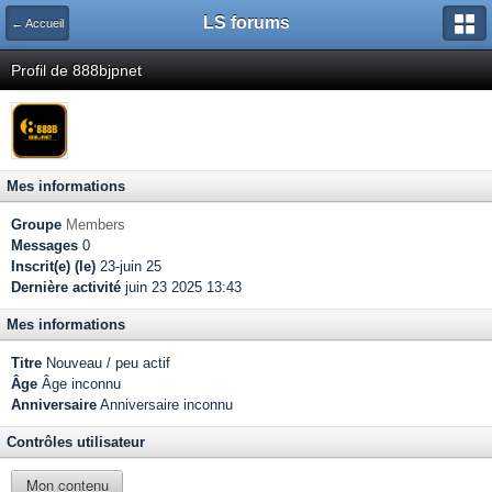
LS forums
← Accueil
Profil de 888bjpnet
Mes informations
Groupe
Members
Messages
0
Inscrit(e) (le)
23-juin 25
Dernière activité
juin 23 2025 13:43
Mes informations
Titre
Nouveau / peu actif
Âge
Âge inconnu
Anniversaire
Anniversaire inconnu
Contrôles utilisateur
Mon contenu