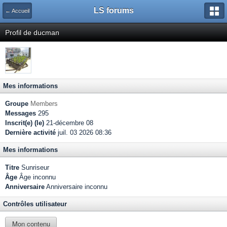
LS forums
← Accueil
Profil de ducman
Mes informations
Groupe
Members
Messages
295
Inscrit(e) (le)
21-décembre 08
Dernière activité
juil. 03 2026 08:36
Mes informations
Titre
Sunriseur
Âge
Âge inconnu
Anniversaire
Anniversaire inconnu
Contrôles utilisateur
Mon contenu