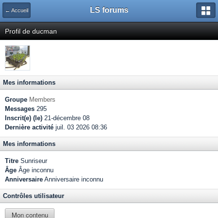
LS forums
← Accueil
Profil de ducman
Mes informations
Groupe
Members
Messages
295
Inscrit(e) (le)
21-décembre 08
Dernière activité
juil. 03 2026 08:36
Mes informations
Titre
Sunriseur
Âge
Âge inconnu
Anniversaire
Anniversaire inconnu
Contrôles utilisateur
Mon contenu