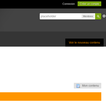
Connexion
Créer un compte
Membres
Voir le nouveau contenu
Mon contenu