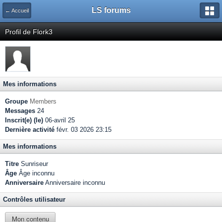
LS forums
← Accueil
Profil de Flork3
Mes informations
Groupe
Members
Messages
24
Inscrit(e) (le)
06-avril 25
Dernière activité
févr. 03 2026 23:15
Mes informations
Titre
Sunriseur
Âge
Âge inconnu
Anniversaire
Anniversaire inconnu
Contrôles utilisateur
Mon contenu