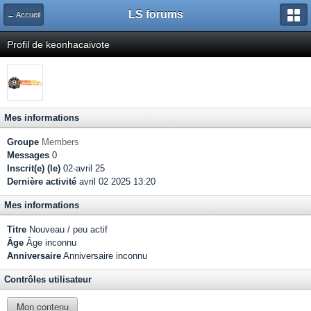
LS forums
← Accueil
Profil de keonhacaivote
Mes informations
Groupe
Members
Messages
0
Inscrit(e) (le)
02-avril 25
Dernière activité
avril 02 2025 13:20
Mes informations
Titre
Nouveau / peu actif
Âge
Âge inconnu
Anniversaire
Anniversaire inconnu
Contrôles utilisateur
Mon contenu