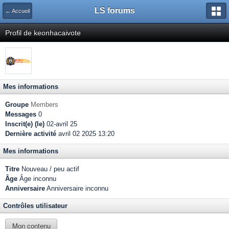
LS forums
← Accueil
Profil de keonhacaivote
Mes informations
Groupe
Members
Messages
0
Inscrit(e) (le)
02-avril 25
Dernière activité
avril 02 2025 13:20
Mes informations
Titre
Nouveau / peu actif
Âge
Âge inconnu
Anniversaire
Anniversaire inconnu
Contrôles utilisateur
Mon contenu