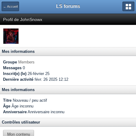
LS forums
← Accueil
Profil de JohnSnowx
Mes informations
Groupe
Members
Messages
0
Inscrit(e) (le)
26-février 25
Dernière activité
févr. 26 2025 12:12
Mes informations
Titre
Nouveau / peu actif
Âge
Âge inconnu
Anniversaire
Anniversaire inconnu
Contrôles utilisateur
Mon contenu