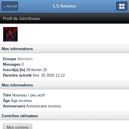
LS forums
← Accueil
Profil de JohnSnowx
Mes informations
Groupe
Members
Messages
0
Inscrit(e) (le)
26-février 25
Dernière activité
févr. 26 2025 12:12
Mes informations
Titre
Nouveau / peu actif
Âge
Âge inconnu
Anniversaire
Anniversaire inconnu
Contrôles utilisateur
Mon contenu