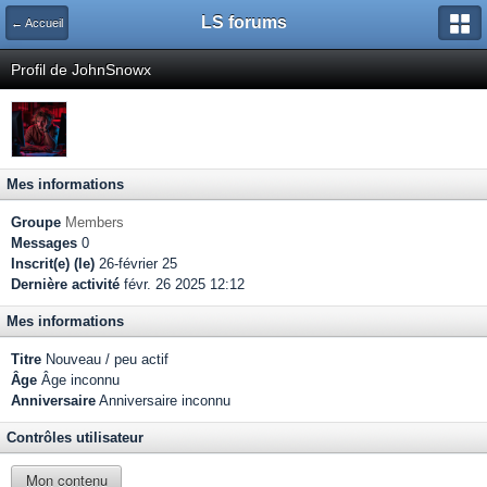
LS forums
← Accueil
Profil de JohnSnowx
Mes informations
Groupe
Members
Messages
0
Inscrit(e) (le)
26-février 25
Dernière activité
févr. 26 2025 12:12
Mes informations
Titre
Nouveau / peu actif
Âge
Âge inconnu
Anniversaire
Anniversaire inconnu
Contrôles utilisateur
Mon contenu