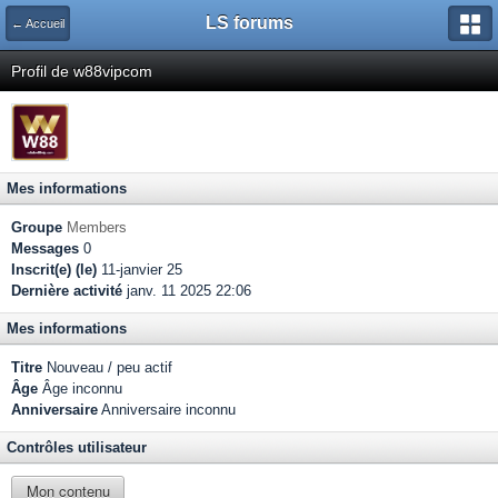
LS forums
← Accueil
Profil de w88vipcom
Mes informations
Groupe
Members
Messages
0
Inscrit(e) (le)
11-janvier 25
Dernière activité
janv. 11 2025 22:06
Mes informations
Titre
Nouveau / peu actif
Âge
Âge inconnu
Anniversaire
Anniversaire inconnu
Contrôles utilisateur
Mon contenu