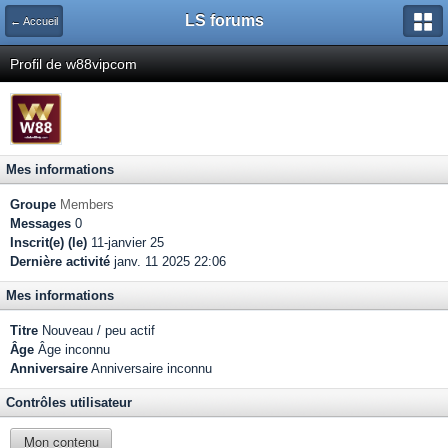
LS forums
← Accueil
Profil de w88vipcom
Mes informations
Groupe
Members
Messages
0
Inscrit(e) (le)
11-janvier 25
Dernière activité
janv. 11 2025 22:06
Mes informations
Titre
Nouveau / peu actif
Âge
Âge inconnu
Anniversaire
Anniversaire inconnu
Contrôles utilisateur
Mon contenu